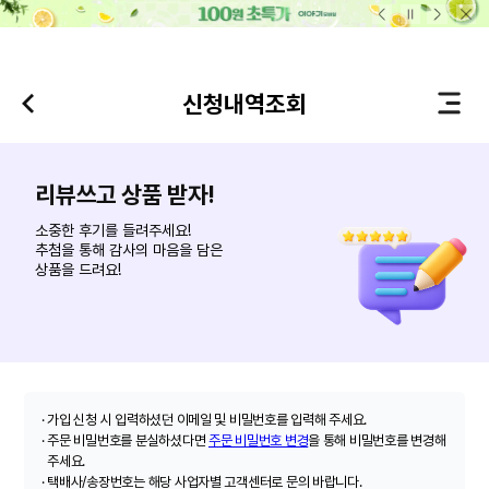
본문 바로가기
신청내역조회
리뷰쓰고 상품 받자!
소중한 후기를 들려주세요!
추첨을 통해 감사의 마음을 담은
상품을 드려요!
·
가입 신청 시 입력하셨던 이메일 및 비밀번호를 입력해 주세요.
·
주문 비밀번호를 분실하셨다면
주문 비밀번호 변경
을 통해 비밀번호를 변경해
주세요.
·
택배사/송장번호는 해당 사업자별 고객센터로 문의 바랍니다.