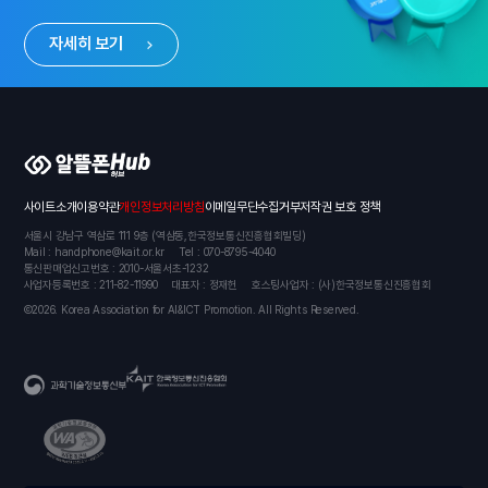
자세히 보기
알뜰폰 허브
사이트소개
이용약관
개인정보처리방침
이메일무단수집거부
저작권 보호 정책
서울시 강남구 역삼로 111 9층 (역삼동,한국정보통신진흥협회빌딩)
Mail : handphone@kait.or.kr
Tel : 070-8795-4040
통신판매업신고번호 : 2010-서울서초-1232
사업자등록번호 : 211-82-11990
대표자 : 정재헌
호스팅사업자 : (사)한국정보통신진흥협회
Ⓒ2026. Korea Association for AI&ICT Promotion. All Rights Reserved.
KAIT 한국정보통신진흥협회
과학기술정보통신부