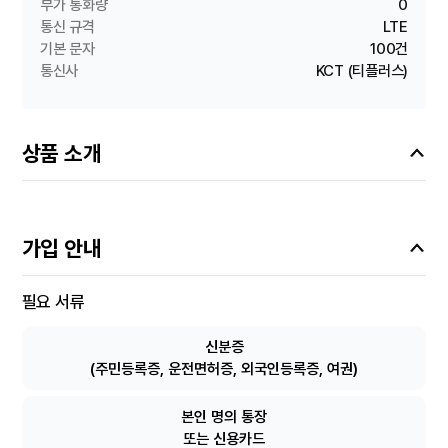
부가 통화량
0
통신 규격
LTE
기본 문자
100건
통신사
KCT (티플러스)
상품 소개
가입 안내
필요 서류
신분증
(주민등록증, 운전면허증, 외국인등록증, 여권)
본인 명의 통장
또는 신용카드