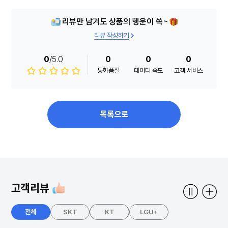
리뷰만 남겨도 상품의 행운이 쏙~
리뷰 작성하기
0
/5.0
0
0
0
통화품질
데이터 속도
고객 서비스
목록으로
고객리뷰
전체
SKT
KT
LGU+