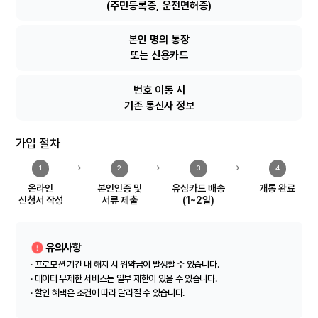
(주민등록증, 운전면허증)
본인 명의 통장
또는 신용카드
번호 이동 시
기존 통신사 정보
가입 절차
1
2
3
4
온라인
본인인증 및
유심카드 배송
개통 완료
신청서 작성
서류 제출
(1~2일)
유의사항
· 프로모션 기간 내 해지 시 위약금이 발생할 수 있습니다.
· 데이터 무제한 서비스는 일부 제한이 있을 수 있습니다.
· 할인 혜택은 조건에 따라 달라질 수 있습니다.