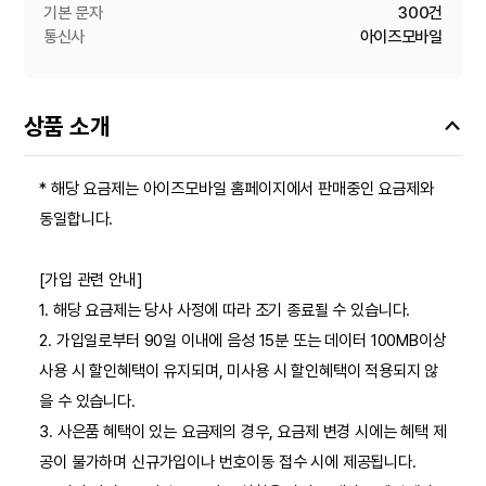
기본 문자
300건
통신사
아이즈모바일
상품 소개
* 해당 요금제는 아이즈모바일 홈페이지에서 판매중인 요금제와
동일합니다.
[가입 관련 안내]
1. 해당 요금제는 당사 사정에 따라 조기 종료될 수 있습니다.
2. 가입일로부터 90일 이내에 음성 15분 또는 데이터 100MB이상
사용 시 할인혜택이 유지되며, 미사용 시 할인혜택이 적용되지 않
을 수 있습니다.
3. 사은품 혜택이 있는 요금제의 경우, 요금제 변경 시에는 혜택 제
공이 불가하며 신규가입이나 번호이동 접수 시에 제공됩니다.