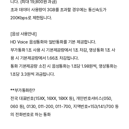
니다. (최대 19,800원 과금)
초과 데이터 사용량이 3GB를 초과할 경우에는 통신속도가
200Kbps로 제한됩니다.
[음성 사용안내]
HD Voice 음성통화와 일반통화를 기본 제공합니다.
부가통화 1초 사용 시 기본제공량에서 1초 차감, 영상통화 1초 사
용 시 기본제공량에서 1.66초 차감됩니다.
통화 기본제공량 소진 시 음성통화는 1초당 1.98원씩, 영상통화는
1초당 3.3원씩 과금됩니다.
**부가통화란?
전국 대표번호(15XX, 16XX, 18XX 등), 개인번호서비스(050,
060 등), 0130, 011-200, 011-700, 지역번호+153/141/700 등
의 전화번호로 하는 통화