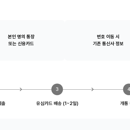
본인 명의 통장
번호 이동 시
또는 신용카드
기존 통신사 정보
3
제출
유심카드 배송
(1~2일)
개통