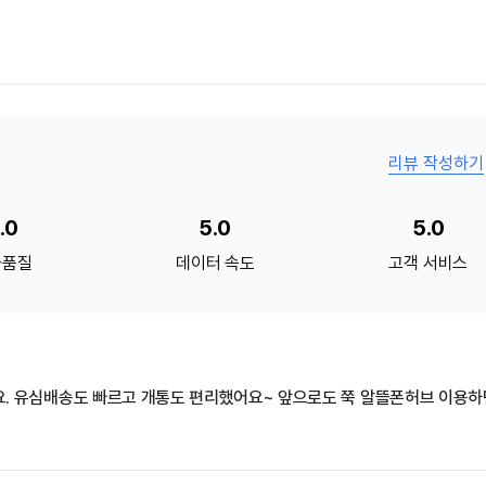
리뷰 작성하기
.0
5.0
5.0
화품질
데이터 속도
고객 서비스
지인들