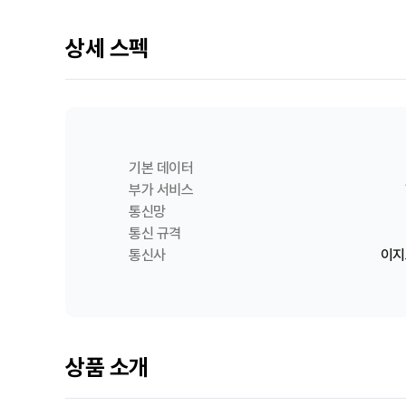
상세 스펙
기본 데이터
부가 서비스
통신망
통신 규격
통신사
이지
상품 소개