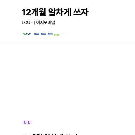
본문 바로가기
12개월 알차게 쓰자
LGU+
이지모바일
LTE