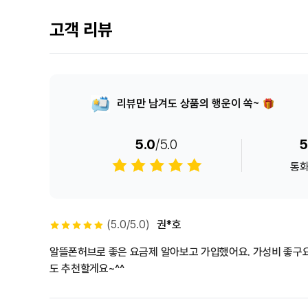
고객 리뷰
리뷰만 남겨도 상품의 행운이 쏙~
5.0
/5.0
5
통
(5.0/5.0)
권*호
알뜰폰허브로 좋은 요금제 알아보고 가입했어요. 가성비 좋구요. 유심배송도 빠르고 개통도 편리했어요~ 앞으로도 쭉 알뜰폰허브 이용하면서 
도 추천할게요~^^