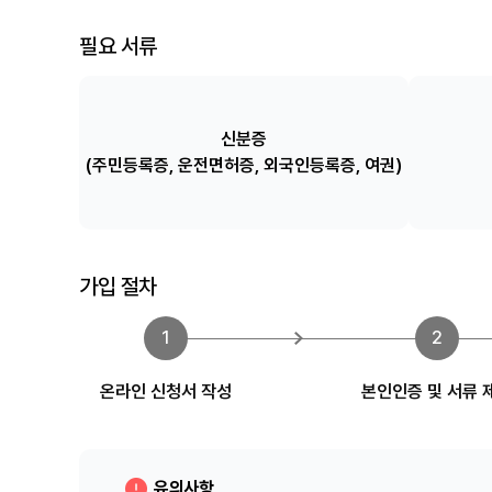
필요 서류
신분증
(주민등록증, 운전면허증, 외국인등록증, 여권)
가입 절차
1
2
온라인
신청서 작성
본인인증 및
서류 
유의사항