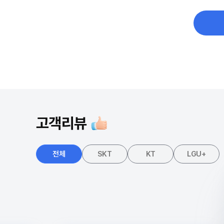
고객리뷰
전체
SKT
KT
LGU+