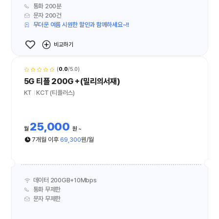
통화 200분
문자 200건
무더운 여름 시원한 할인과 함께하세요~!!
비교하기
(
0.0
/5.0)
5G 티플 200G＋(밀리의서재)
KT
KCT (티플러스)
25,000
월
원
7개월 이후
69,300
원/월
데이터 200GB+10Mbps
통화 무제한
문자 무제한