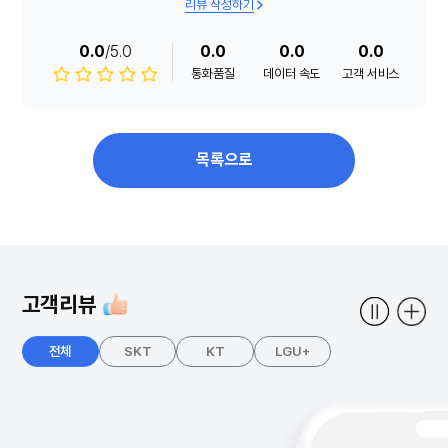
리뷰 작성하기
0.0
/5.0
0.0
0.0
0.0
통화품질
데이터 속도
고객 서비스
목록으로
고객리뷰
전체
SKT
KT
LGU+