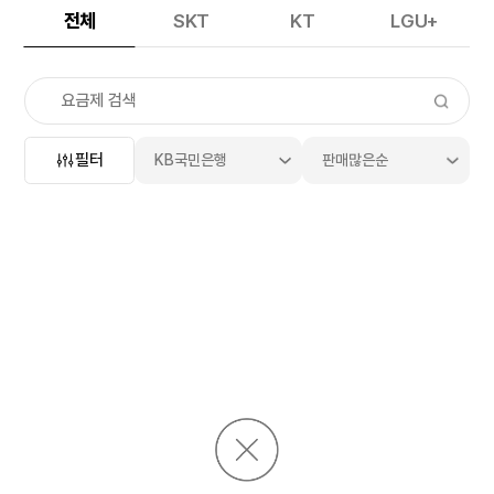
전체
SKT
KT
LGU+
요
필터
KB국민은행
판매많은순