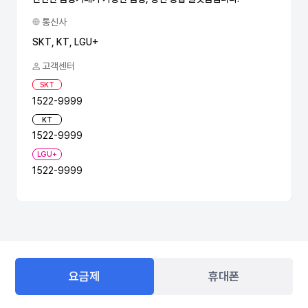
통신사
SKT, KT, LGU+
고객센터
SKT
1522-9999
KT
1522-9999
LGU+
1522-9999
요금제
휴대폰