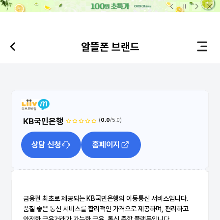
본문 바로가기
알뜰폰 브랜드
요금제 상세
KB국민은행
(
0.0
/5.0)
상담 신청
홈페이지
금융권 최초로 제공되는 KB국민은행의 이동통신 서비스입니다.
품질 좋은 통신 서비스를 합리적인 가격으로 제공하며, 편리하고