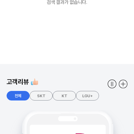
검색 결과가 없습니다.
고객리뷰
전체
SKT
KT
LGU+