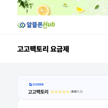
본문 바로가기
고고팩토리 요금제
요금제 상세
고고팩토리
(
0.0
/5.0)