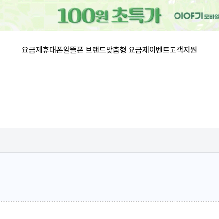
요금제
휴대폰
알뜰폰 브랜드
맞춤형 요금제
이벤트
고객지원