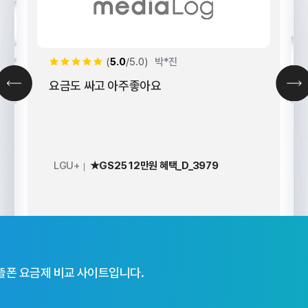
(
5.0
/5.0)
박*진
요금도 싸고 아주좋아요
LGU+
★GS25 12만원 혜택_D_3979
뜰폰 요금제 비교 사이트입니다.