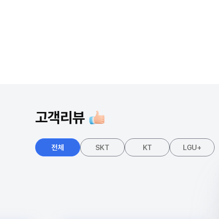
고객리뷰
전체
SKT
KT
LGU+